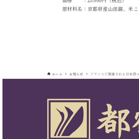
原材料名：京都府産山田錦、米こう
ホーム
お知らせ
フランスで開催される日本酒コンテ