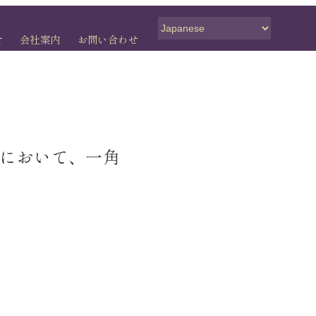
せ
会社案内
お問い合わせ
6」において、一角