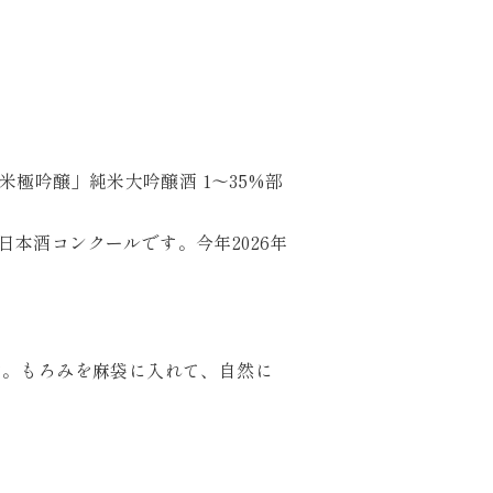
純米極吟醸」純米大吟醸酒 1～35%部
の日本酒コンクールです。今年2026年
す。もろみを麻袋に入れて、自然に