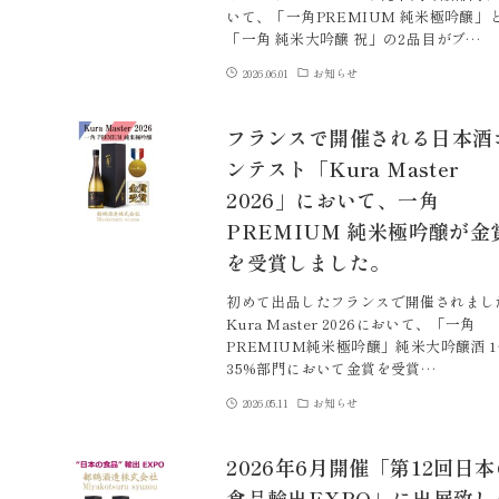
いて、「一角PREMIUM 純米極吟醸」
「一角 純米大吟醸 祝」の2品目がブ…
2026.06.01
お知らせ
フランスで開催される日本酒
ンテスト「Kura Master
2026」において、一角
PREMIUM 純米極吟醸が金
を受賞しました。
初めて出品したフランスで開催されまし
Kura Master 2026において、「一角
PREMIUM純米極吟醸」純米大吟醸酒 1
35%部門において金賞を受賞…
2026.05.11
お知らせ
2026年6月開催「第12回日本
食品輸出EXPO」に出展致し