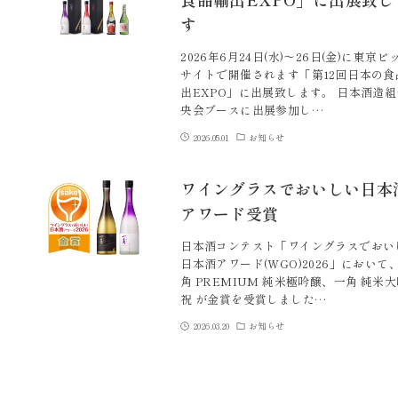
す
2026年6月24日(水)～26日(金)に東京ビ
サイトで開催されます「第12回日本の食
出EXPO」に出展致します。 日本酒造
央会ブースに出展参加し…
2026.05.01
お知らせ
ワイングラスでおいしい日本
アワード受賞
日本酒コンテスト「ワイングラスでおい
日本酒アワード(WGO)2026」において
角 PREMIUM 純米極吟醸、一角 純米
祝 が金賞を受賞しました…
2026.03.20
お知らせ