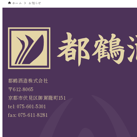
ホーム
お知らせ
都鶴酒造株式会社
〒612-8065
京都市伏見区御駕籠町151
tel:
075-601-5301
fax: 075-611-8281