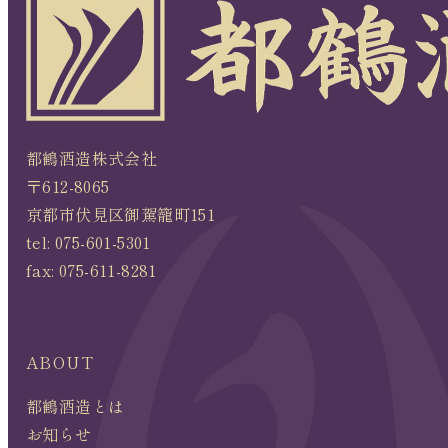
都鶴酒造株式会社
〒612-8065
京都市伏見区御駕籠町151
tel:
075-601-5301
fax: 075-611-8281
ABOUT
都鶴酒造とは
お知らせ