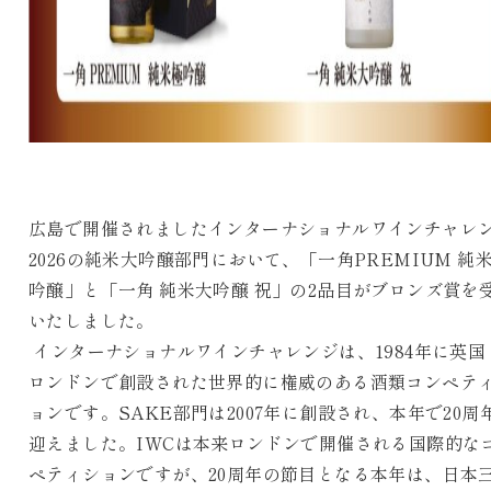
広島で開催されましたインターナショナルワインチャレ
2026の純米大吟醸部門において、「一角PREMIUM 純
吟醸」と「一角 純米大吟醸 祝」の2品目がブロンズ賞を
いたしました。
インターナショナルワインチャレンジは、1984年に英国
ロンドンで創設された世界的に権威のある酒類コンペテ
ョンです。SAKE部門は2007年に創設され、本年で20周
迎えました。IWCは本来ロンドンで開催される国際的な
ペティションですが、20周年の節目となる本年は、日本