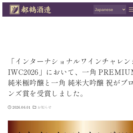
「インターナショナルワインチャレン
IWC2026」において、一角 PREMIU
純米極吟醸と一角 純米大吟醸 祝がブ
ンズ賞を受賞しました。
2026.06.01
お知らせ