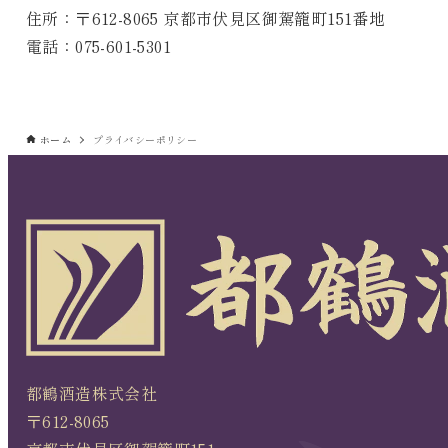
住所：〒612-8065 京都市伏見区御駕籠町151番地
電話：075-601-5301
ホーム
プライバシーポリシー
都鶴酒造株式会社
〒612-8065