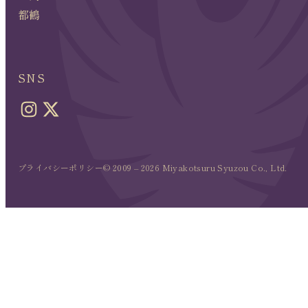
都鶴
SNS
プライバシーポリシー
© 2009 – 2026 Miyakotsuru Syuzou Co., Ltd.